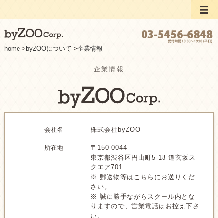
home
>
byZOOについて
>
企業情報
企業情報
会社名
株式会社byZOO
所在地
〒150-0044
東京都渋谷区円山町5-18 道玄坂ス
クエア701
※ 郵送物等はこちらにお送りくだ
さい。
※ 誠に勝手ながらスクール内とな
りますので、営業電話はお控え下さ
い。