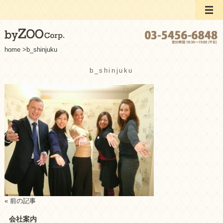
home
>
b_shinjuku
b_shinjuku
«
前の記事
会社案内