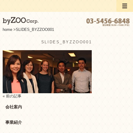
home
>
SLIDES_BYZZOO001
SLIDES_BYZZOO001
«
前の記事
会社案内
事業紹介